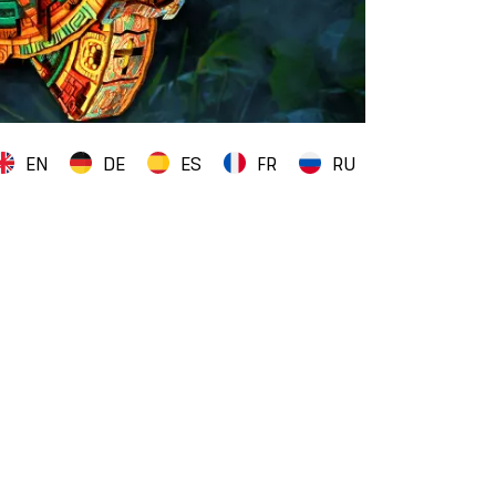
EN
DE
ES
FR
RU