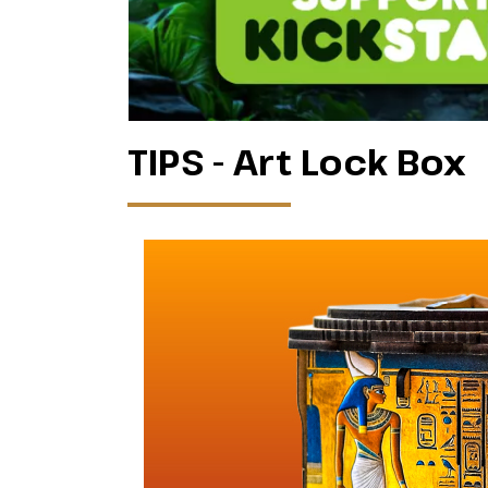
TIPS - Art Lock Box